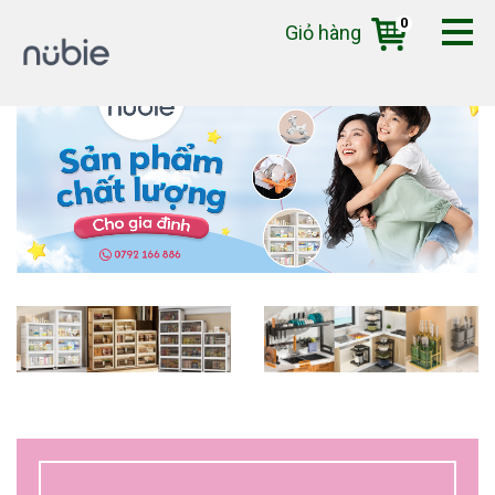
0
Giỏ hàng