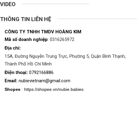
VIDEO
THÔNG TIN LIÊN HỆ
CÔNG TY TNHH TMDV HOÀNG KIM
Mã số doanh nghiệp
:
0316265972
Địa chỉ:
15A, Đường Nguyễn Trung Trực, Phường 5, Quận Bình Thạnh,
Thành Phố Hồ Chí Minh
Điện thoại:
0792166886
Email:
nubievietnam@gmail.com
Shopee
:
https://shopee.vn/nubie.babies