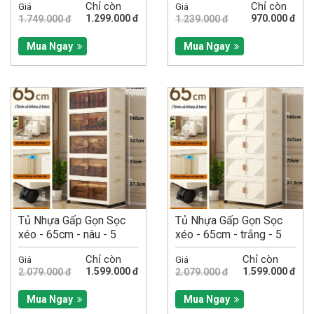
Chỉ còn
Chỉ còn
Giá
Giá
1.299.000 đ
970.000 đ
1.749.000 đ
1.239.000 đ
Mua Ngay
Mua Ngay
Tủ Nhựa Gấp Gọn Sọc
Tủ Nhựa Gấp Gọn Sọc
xéo - 65cm - nâu - 5
xéo - 65cm - trắng - 5
tầng
tầng
Chỉ còn
Chỉ còn
Giá
Giá
1.599.000 đ
1.599.000 đ
2.079.000 đ
2.079.000 đ
Mua Ngay
Mua Ngay