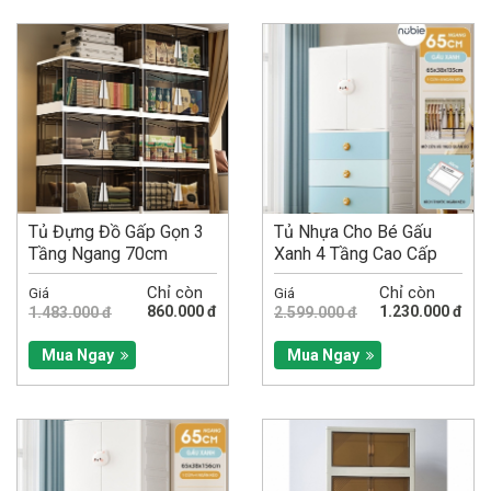
Tủ Đựng Đồ Gấp Gọn 3
Tủ Nhựa Cho Bé Gấu
Tầng Ngang 70cm
Xanh 4 Tầng Cao Cấp
Ngang 65CM
Chỉ còn
Chỉ còn
Giá
Giá
860.000 đ
1.230.000 đ
1.483.000 đ
2.599.000 đ
Mua Ngay
Mua Ngay