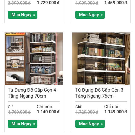
1.729.000 đ
1.459.000 đ
2.399.000 đ
1.999.000 đ
Mua Ngay
Mua Ngay
Tủ Đựng Đồ Gấp Gọn 4
Tủ Đựng Đồ Gấp Gọn 3
Tầng Ngang 70cm
Tầng Ngang 75cm
Chỉ còn
Chỉ còn
Giá
Giá
1.140.000 đ
1.149.000 đ
1.769.000 đ
1.729.000 đ
Mua Ngay
Mua Ngay