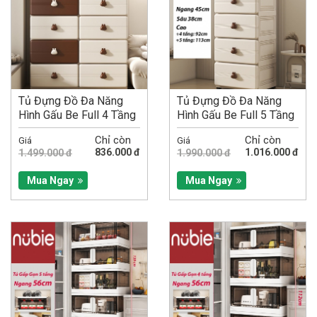
Tủ Đựng Đồ Đa Năng
Tủ Đựng Đồ Đa Năng
Hình Gấu Be Full 4 Tầng
Hình Gấu Be Full 5 Tầng
Chỉ còn
Chỉ còn
Giá
Giá
836.000 đ
1.016.000 đ
1.499.000 đ
1.990.000 đ
Mua Ngay
Mua Ngay