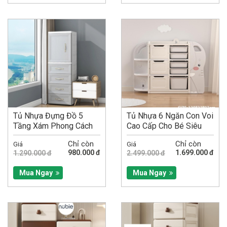
Tủ Nhựa Đựng Đồ 5
Tủ Nhựa 6 Ngăn Con Voi
Tầng Xám Phong Cách
Cao Cấp Cho Bé Siêu
Hiện Đại Đa Năng
Xinh Xắn
Chỉ còn
Chỉ còn
Giá
Giá
980.000 đ
1.699.000 đ
1.290.000 đ
2.499.000 đ
Mua Ngay
Mua Ngay