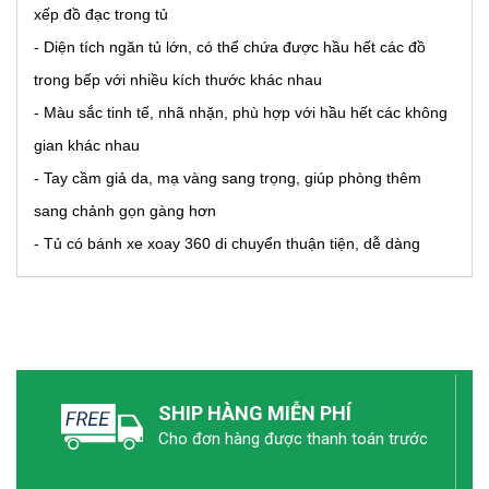
xếp đồ đạc trong tủ
- Diện tích ngăn tủ lớn, có thể chứa được hầu hết các đồ
trong bếp với nhiều kích thước khác nhau
- Màu sắc tinh tế, nhã nhặn, phù hợp với hầu hết các không
gian khác nhau
- Tay cầm giả da, mạ vàng sang trọng, giúp phòng thêm
sang chảnh gọn gàng hơn
- Tủ có bánh xe xoay 360 di chuyển thuận tiện, dễ dàng
SHIP HÀNG MIỄN PHÍ
Cho đơn hàng được thanh toán trước