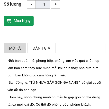
Số lượng:
-
+
Mua Ngay
MÔ TẢ
ĐÁNH GIÁ
Nhà bạn quá nhỏ, phòng bếp, phòng làm việc quá chật hẹp
làm bạn cảm thấy bực mình mỗi khi nhìn thấy nhà cửa bừa
bộn, bạn không có cảm hứng làm việc.
Bạn đừng lo, “TỦ NHỰA GẤP GỌN ĐA NĂNG” sẽ giải quyết
vấn đề đó cho bạn.
Hôm nay, shop chúng mình có mẫu tủ gấp gọn có thể đựng
tất cả mọi loại đồ. Có thể để phòng bếp, phòng khách,