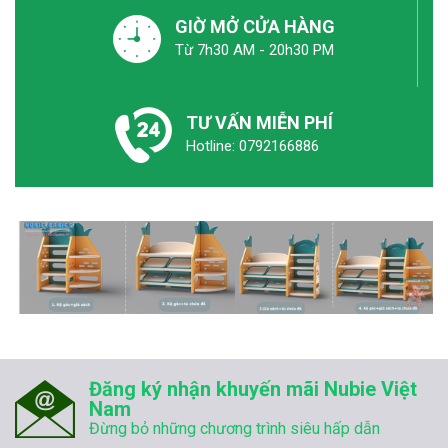
GIỜ MỞ CỬA HÀNG
Từ 7h30 AM - 20h30 PM
TƯ VẤN MIỄN PHÍ
Hotline: 0792166886
Đăng ký nhận khuyến mãi Nubie Việt
Nam
Đừng bỏ những chương trình siêu hấp dẫn