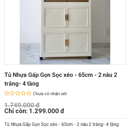
Tủ Nhựa Gấp Gọn Sọc xéo - 65cm - 2 nâu 2
trắng- 4 tầng
Chưa có nhận xét
1.749.000 đ
Chỉ còn: 1.299.000 đ
Tủ Nhựa Gấp Gọn Sọc xéo - 65cm - 2 nâu 2 trắng- 4 tầng