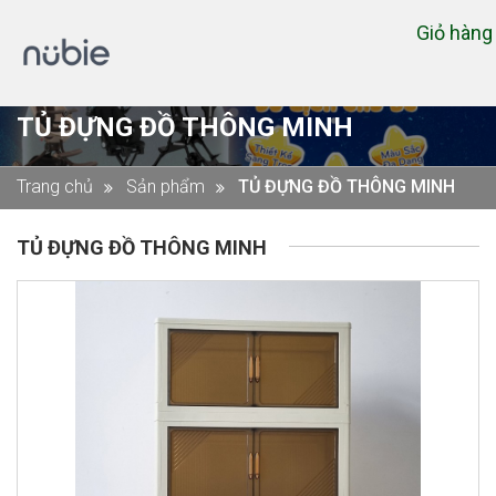
Giỏ hàn
TỦ ĐỰNG ĐỒ THÔNG MINH
Trang chủ
Sản phẩm
TỦ ĐỰNG ĐỒ THÔNG MINH
TỦ ĐỰNG ĐỒ THÔNG MINH