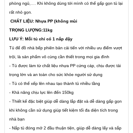
phòng ngủ,…. Khi không dùng tới mình có thể gấp gọn tủ lại
rất nhỏ gọn.
CHẤT LIỆU: Nhựa PP (không mùi
TRỌNG LƯỢNG:11kg
LƯU Ý: Mỗi tủ chỉ có 1 nắp đậy
Tủ để đồ nhà bếp phiên bản cải tiến với nhiều ưu điểm vượt
trội, là sản phẩm vô cùng cần thiết trong mọi gia đình
- Tủ được làm từ chất liệu nhựa PP cứng cáp, chịu được tải
trọng lớn và an toàn cho sức khỏe người sử dụng
- Tủ có thể xếp lên nhau tạo thành tủ nhiều tầng
- Khả năng chịu lực lên đến 150kg
- Thiết kế đặc biệt giúp dễ dàng lắp đặt và dễ dàng gấp gọn
khi không cần sử dụng giúp tiết kiệm tối đa diện tích trong
nhà bạn
- Nắp tủ đóng mở 2 đầu thuận tiện, giúp dễ dàng lấy và sắp