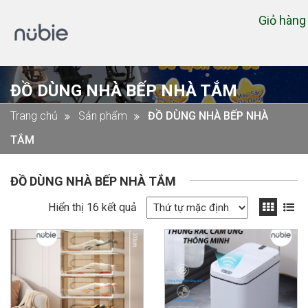
Giỏ hàn
ĐỒ DÙNG NHÀ BẾP NHÀ TẮM
Trang chủ
Sản phẩm
ĐỒ DÙNG NHÀ BẾP NHÀ
TẮM
ĐỒ DÙNG NHÀ BẾP NHÀ TẮM
Hiển thị 16 kết quả