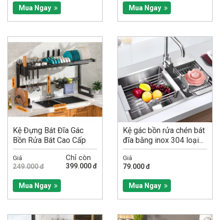
Mua Ngay
Mua Ngay
Kệ Đựng Bát Đĩa Gác
Kệ gác bồn rửa chén bát
Bồn Rửa Bát Cao Cấp
đĩa bằng inox 304 loại...
Đa...
Chỉ còn
Giá
Giá
399.000 đ
249.000 đ
79.000 đ
Mua Ngay
Mua Ngay