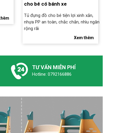
cho bé có bánh xe
Tủ đựng đồ cho bé tiện lợi xinh xắn,
thêm
nhựa PP an toàn, chắc chắn, nhìu ngăn
rộng rãi
Xem thêm
TƯ VẤN MIỄN PHÍ
Hotline: 0792166886