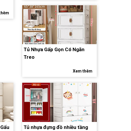
thêm
Tủ Nhựa Gấp Gọn Có Ngăn
Treo
Xem thêm
 Gấu
Tủ nhựa đựng đồ nhiều tầng