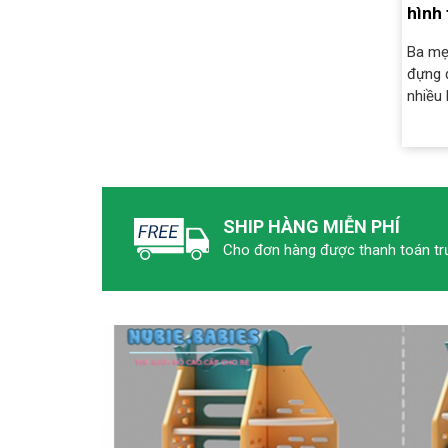
hình
Ba mẹ
đựng 
nhiều 
SHIP HÀNG MIỄN PHÍ
Cho đơn hàng được thanh toán tr