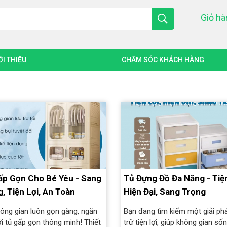
Giỏ h
ỚI THIỆU
CHĂM SÓC KHÁCH HÀNG
ấp Gọn Cho Bé Yêu - Sang
Tủ Đựng Đồ Đa Năng - Tiện
, Tiện Lợi, An Toàn
Hiện Đại, Sang Trọng
hông gian luôn gọn gàng, ngăn
Bạn đang tìm kiếm một giải ph
i tủ gấp gọn thông minh! Thiết
trữ tiện lợi, giúp không gian số