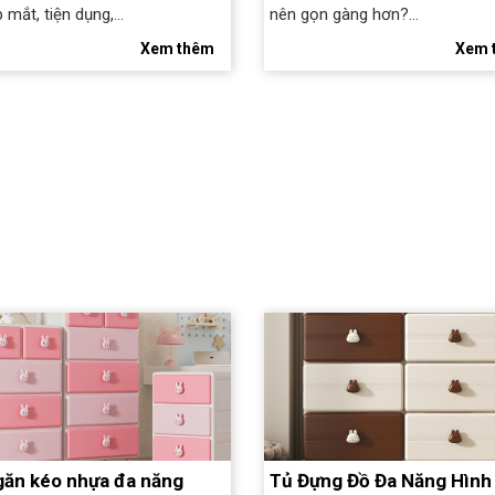
 mắt, tiện dụng,...
nên gọn gàng hơn?...
Xem thêm
Xem 
găn kéo nhựa đa năng
Tủ Đựng Đồ Đa Năng Hình