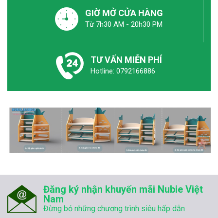
GIỜ MỞ CỬA HÀNG
Từ 7h30 AM - 20h30 PM
TƯ VẤN MIỄN PHÍ
Hotline: 0792166886
Đăng ký nhận khuyến mãi Nubie Việt
Nam
Đừng bỏ những chương trình siêu hấp dẫn