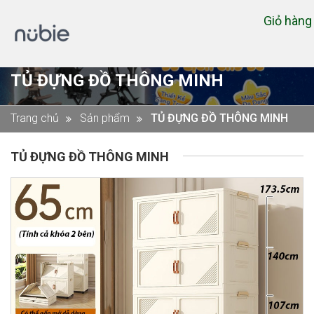
Giỏ hàn
TỦ ĐỰNG ĐỒ THÔNG MINH
Trang chủ
Sản phẩm
TỦ ĐỰNG ĐỒ THÔNG MINH
TỦ ĐỰNG ĐỒ THÔNG MINH