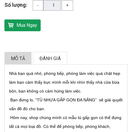
Số lượng:
-
+
Mua Ngay
MÔ TẢ
ĐÁNH GIÁ
Nhà bạn quá nhỏ, phòng bếp, phòng làm việc quá chật hẹp
làm bạn cảm thấy bực mình mỗi khi nhìn thấy nhà cửa bừa
bộn, bạn không có cảm hứng làm việc.
Bạn đừng lo, “TỦ NHỰA GẤP GỌN ĐA NĂNG” sẽ giải quyết
vấn đề đó cho bạn.
Hôm nay, shop chúng mình có mẫu tủ gấp gọn có thể đựng
tất cả mọi loại đồ. Có thể để phòng bếp, phòng khách,