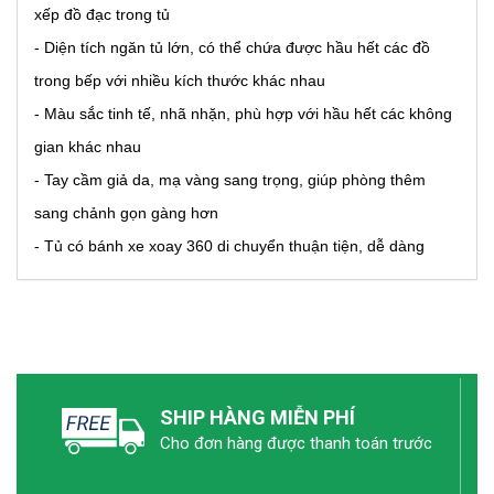
xếp đồ đạc trong tủ
- Diện tích ngăn tủ lớn, có thể chứa được hầu hết các đồ
trong bếp với nhiều kích thước khác nhau
- Màu sắc tinh tế, nhã nhặn, phù hợp với hầu hết các không
gian khác nhau
- Tay cầm giả da, mạ vàng sang trọng, giúp phòng thêm
sang chảnh gọn gàng hơn
- Tủ có bánh xe xoay 360 di chuyển thuận tiện, dễ dàng
SHIP HÀNG MIỄN PHÍ
Cho đơn hàng được thanh toán trước