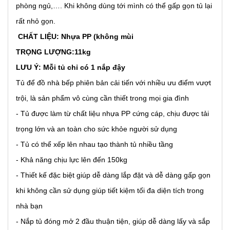
phòng ngủ,…. Khi không dùng tới mình có thể gấp gọn tủ lại
rất nhỏ gọn.
CHẤT LIỆU: Nhựa PP (không mùi
TRỌNG LƯỢNG:11kg
LƯU Ý: Mỗi tủ chỉ có 1 nắp đậy
Tủ để đồ nhà bếp phiên bản cải tiến với nhiều ưu điểm vượt
trội, là sản phẩm vô cùng cần thiết trong mọi gia đình
- Tủ được làm từ chất liệu nhựa PP cứng cáp, chịu được tải
trọng lớn và an toàn cho sức khỏe người sử dụng
- Tủ có thể xếp lên nhau tạo thành tủ nhiều tầng
- Khả năng chịu lực lên đến 150kg
- Thiết kế đặc biệt giúp dễ dàng lắp đặt và dễ dàng gấp gọn
khi không cần sử dụng giúp tiết kiệm tối đa diện tích trong
nhà bạn
- Nắp tủ đóng mở 2 đầu thuận tiện, giúp dễ dàng lấy và sắp